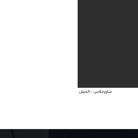
شاورمكس - الجبيل